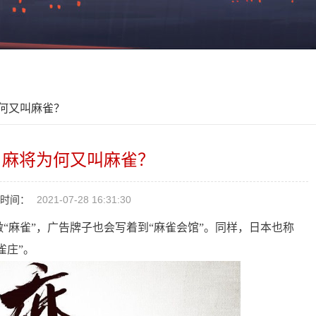
为何又叫麻雀？
：麻将为何又叫麻雀？
时间：
2021-07-28 16:31:30
“麻雀”，广告牌子也会写着到“麻雀会馆”。同样，日本也称
雀庄”。