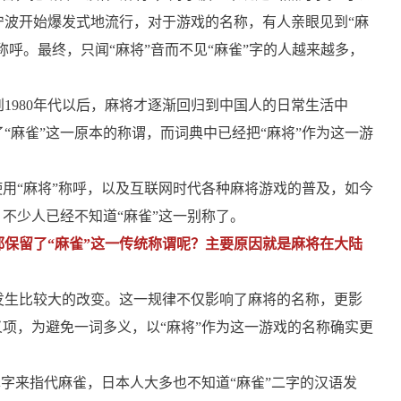
宁波开始爆发式地流行，对于游戏的名称，有人亲眼见到“麻
称呼。最终，只闻“麻将”音而不见“麻雀”字的人越来越多，
1980年代以后，麻将才逐渐回归到中国人的日常生活中
“麻雀”这一原本的称谓，而词典中已经把“麻将”作为这一游
使用“麻将”称呼，以及互联网时代各种麻将游戏的普及，如今
，不少人已经不知道“麻雀”这一别称了。
都保留了“麻雀”这一传统称谓呢？主要原因就是麻将在大陆
发生比较大的改变。这一规律不仅影响了麻将的名称，更影
义项，为避免一词多义，以“麻将”作为这一游戏的名称确实更
单字来指代麻雀，日本人大多也不知道“麻雀”二字的汉语发