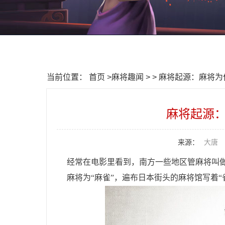
当前位置：
首页
>
麻将趣闻
> > 麻将起源：麻将
麻将起源
来源：
大唐
经常在电影里看到，南方一些地区管麻将叫做
麻将为“麻雀”，遍布日本街头的麻将馆写着“