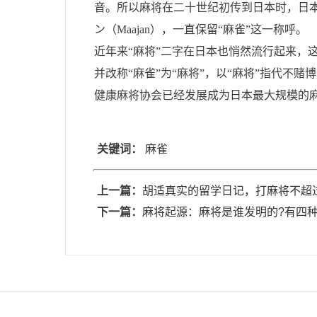
音。所以麻将在二十世纪初传到日本时，日本
ン（Maajan），一直保留“麻雀”这一称呼。
近年来“麻将”二字在日本也悄然流行起来，
并改称“麻雀”为“麻将”，以“麻将”指代不
健康麻将协会已经发展成为日本最大规模的麻
关键词：
麻雀
上一篇：
胡适真实的留学日记，打麻将不超
下一篇：
麻将起源：麻将是谁发明的?有四