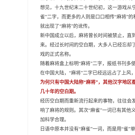
想见，十九世纪末二十世纪初，这一游戏从
雀”二字，而更多的人则是口口相传“麻将”的
就出现了“麻将”的讹传。
新中国成立以后，麻将曾长时间被禁止，直到
来。经过长时间的空白期，大多人已经忘却了
戏的正式名称。
随着麻将盒上标明“麻将”二字，报纸书刊多
在中国大陆，“麻将”二字已经远远占了上风
为何只有中国大陆称“麻将”，其他汉字地区
几十年的空白期。
经历空白期而重新流行起来的事物，往往会
响了麻将的规则。其次“麻雀”一词已有其他
加科学合理。
日语中原本并没有“麻雀”一词，而是用“雀”