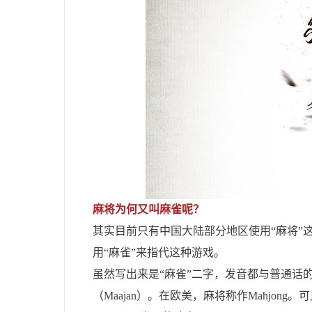
麻将为何又叫麻雀呢？
其实目前只有中国大陆部分地区使用“麻将”
用“麻雀”来指代这种游戏。
虽然写出来是“麻雀”二字，发音都与普通话的“m
（Maajan）。在欧美，麻将称作Mahjo