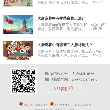
05-27
停服期间不可以进行游戏，对...
大唐麻将中有哪些麻将玩法?
大唐麻将app选择官方下载途径，体验山西
05-25
麻将、陕西麻将、河北麻将、...
大唐麻将中有哪些二人麻将玩法？
大唐麻将下载体验推倒胡，扣点点，拐三
05-25
角等知名麻将玩法，开发了二...
微信公众号：大唐休闲娱乐
电脑端网站：www.dtgames.cn
在线客服
京ICP备16046113号
|
京公网安备11010502036036号