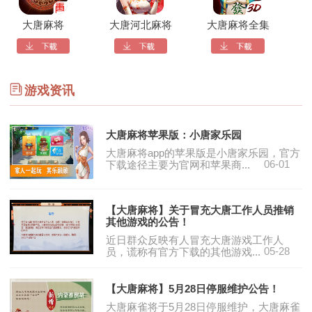
大唐麻将
大唐河北麻将
大唐麻将全集
游戏资讯
大唐麻将苹果版：小唐家乐园
大唐麻将app的苹果版是小唐家乐园，官方
06-01
下载途径主要为官网和苹果商...
【大唐麻将】关于冒充大唐工作人员推销
其他游戏的公告！
近日群众反映有人冒充大唐游戏工作人
05-28
员，谎称有官方下载的其他游戏...
【大唐麻将】5月28日停服维护公告！
大唐麻雀将于5月28日停服维护，大唐麻雀