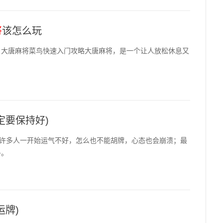
将
该怎么玩
，大唐麻将菜鸟快速入门攻略大唐麻将，是一个让人放松休息又
定要保持好)
)许多人一开始运气不好，怎么也不能胡牌，心态也会崩溃；最
多。
运牌)