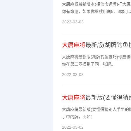
大唐麻将最新版本(相信命运牌)打大唐
你有命运，如果你继续听胡5、8你可
2022-03-03
大唐麻将
最新版(胡牌钓鱼
大唐麻将最新版(胡牌钓鱼技巧)你应
你在第二圈摸到了同一张牌。
2022-03-03
大唐麻将
最新版(要懂得猜
大唐麻将最新版(要懂得猜别人手里的
手中的牌，比如：
2022-03-02