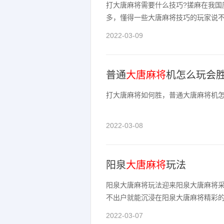
打大唐麻将需要什么技巧?搓麻在我国
多，懂得一些大唐麻将技巧的玩家说不
2022-03-09
普通
大唐麻将
机怎么玩会
打大唐麻将如何胜，普通大唐麻将机
2022-03-08
阳泉
大唐麻将
玩法
阳泉大唐麻将玩法迎来阳泉大唐麻将
不出户就能沉浸在阳泉大唐麻将精彩
2022-03-07