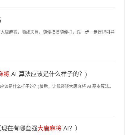
路
打大唐麻将，顺成天意，随便摸摸随便打，靠一步一步摸牌引导
麻将
AI 算法应该是什么样子的？)
法应该是什么样子的？)最后，让我谈谈大唐麻将 AI 基本算法。
（现在有哪些强
大唐麻将
AI？）