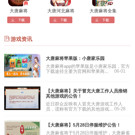
大唐麻将
大唐河北麻将
大唐麻将全集
游戏资讯
大唐麻将苹果版：小唐家乐园
大唐麻将app的苹果版是小唐家乐园，官方
06-01
下载途径主要为官网和苹果商...
【大唐麻将】关于冒充大唐工作人员推销
其他游戏的公告！
近日群众反映有人冒充大唐游戏工作人
05-28
员，谎称有官方下载的其他游戏...
【大唐麻将】5月28日停服维护公告！
大唐麻雀将于5月28日停服维护，大唐麻雀