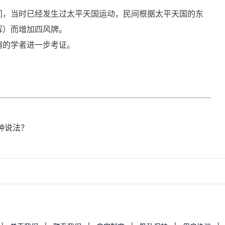
间，当时已经发生过太平天国运动，民间根据太平天国的东
辉）而增加四风牌。
趣的学者进一步考证。
！
种说法？