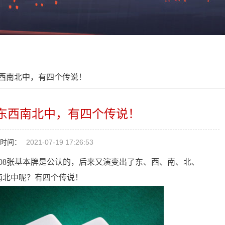
东西南北中，有四个传说！
东西南北中，有四个传说！
时间：
2021-07-19 17:26:53
08张基本牌是公认的，后来又演变出了东、西、南、北、
南北中呢？有四个传说！