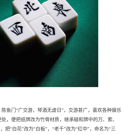
陈鱼门“广交游，琴酒无虚日”，交游甚广，喜欢各种娱乐
便处，便把纸牌改为竹骨材质，继承碰和牌中的万、索、
，把“白花”改为“白板”，“老千”改为“红中”，命名为“三